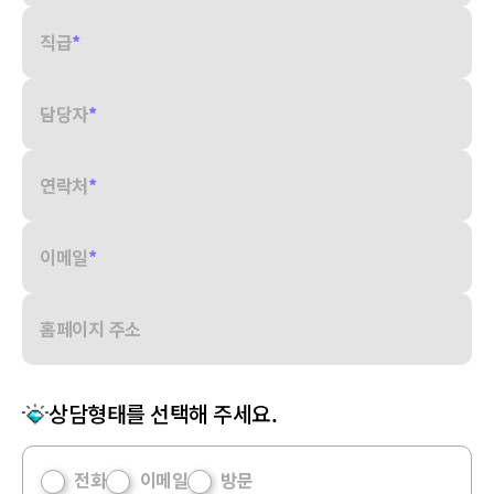
직급
*
담당자
*
연락처
*
이메일
*
홈페이지 주소
상담형태를 선택해 주세요.
전화
이메일
방문