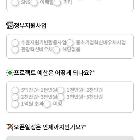
SNS
이메일
기타
정부지원사업
수출지원기반활용사업
중소기업혁신바우처사업
관광혁신바우처
해당없음
프로젝트 예산은 어떻게 되나요?
*
5백만원~1천만원
1천만원~2천만원
2천만원~3천만원
3천만원~5천만원
1억원 초과
미정
오픈일정은 언제까지인가요?
*